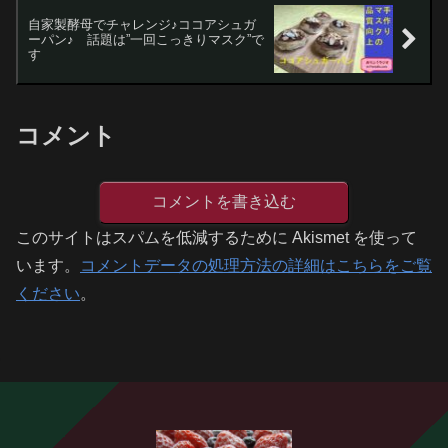
自家製酵母でチャレンジ♪ココアシュガ
ーパン♪ 話題は”一回こっきりマスク”で
す
コメント
コメントを書き込む
このサイトはスパムを低減するために Akismet を使って
います。
コメントデータの処理方法の詳細はこちらをご覧
ください
。