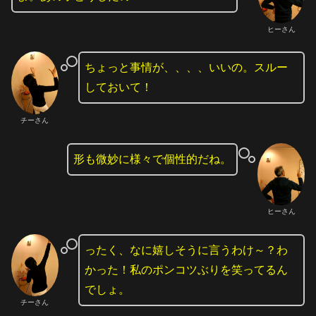
ヒーさん
ちょっと事情が、、、、いいの。スルー
しておいて！
チーさん
形も微妙に様々で個性的だね。
ヒーさん
ったく、なに嬉しそうに言うわけ～？わ
かった！私のポンコツぶりを笑ってるん
でしょ。
チーさん