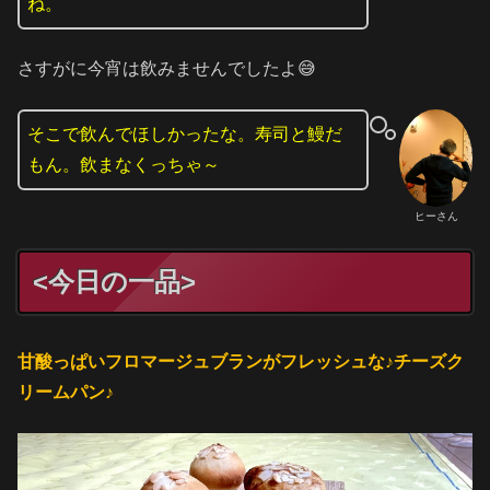
ね。
さすがに今宵は飲みませんでしたよ😅
そこで飲んでほしかったな。寿司と鰻だ
もん。飲まなくっちゃ～
ヒーさん
<今日の一品>
甘酸っぱいフロマージュブランがフレッシュな♪チーズク
リームパン♪