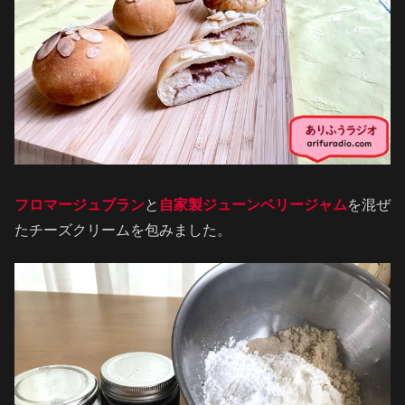
フロマージュブラン
と
自家製ジューンベリージャム
を混ぜ
たチーズクリームを包みました。