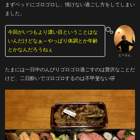
まずベッドにゴロゴロし、情けない過ごし方をしてしまい
ました。
今回がいつもより濃い目ということはな
いんだけどなぁ～やっぱり体調とか年齢
とかなんだろうねぇ
ヒーさん
たまには一日中のんびりゴロゴロ過ごすのは贅沢なことだ
けど、二日酔いでゴロゴロするのは不甲斐ない🤣