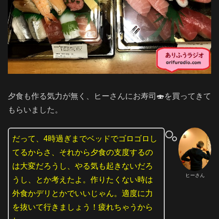
夕食も作る気力が無く、ヒーさんにお寿司🍣を買ってきて
もらいました。
だって、4時過ぎまでベッドでゴロゴロし
てるからさ、それから夕食の支度するの
は大変だろうし、やる気も起きないだろ
ヒーさん
うし、とか考えたよ。作りたくない時は
外食かデリとかでいいじゃん。適度に力
を抜いて行きましょう！疲れちゃうから