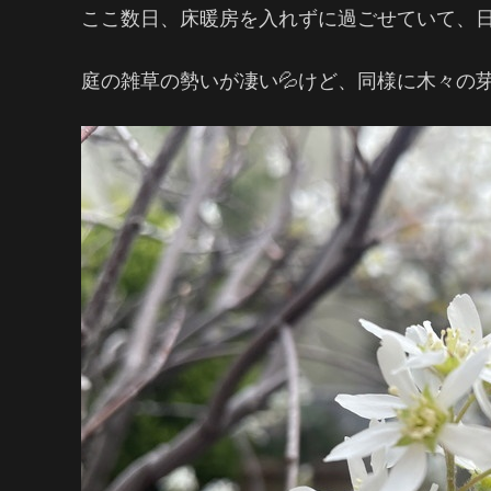
ここ数日、床暖房を入れずに過ごせていて、日
庭の雑草の勢いが凄い💦けど、同様に木々の