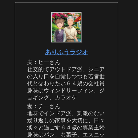
ありふうラジオ
夫：ヒーさん
社交的でアウトドア派、シニア
の入り口を自覚しつつも若者世
代と交わりたい６４歳の会社員
趣味はウィンドサーフィン、ジ
ョギング、カラオケ
妻：チーさん
地味でインドア派、刺激のない
繰り返しの家事を大切に、日々
淡々と過ごす６４歳の専業主婦
趣味はパン、お菓子、エスニッ