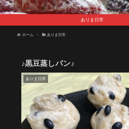
ありま日常
ホーム
ありま日常
♪黒豆蒸しパン♪
ありま日常