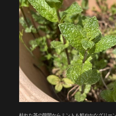
枯れた茎の隙間からミントも鮮やかなグリー