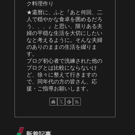
ク料理作り
★還暦に、ふと『あと何回、二
人で穏やかな食卓を囲めるだろ
う、、、』と思い、限りある夫
婦の平穏な生活を大切にしたい
なと考えるように。そんな夫婦
のありのままの生活を綴りま
す。
ブログ初心者で洗練された他の
ブログとは比較にならないけ
ど、徐々に整えて行きますの
で、同年代の方の皆さん、応
援・ご指導お願いします。
新着記事