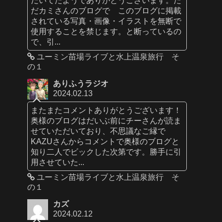
だカミさんのブログで このブログに掲載
されている写真・画像・イラストを無断で
使用することを禁じます。と断っているの
で、引...
ユーミン苗場ライブと水上温泉旅行 そ
の１
ありふうラジオ
2024.02.13
またまたコメントありがとうございます！
奥様のブログはだいぶ前にチーさんが読ま
せていただいており、不思議なご縁で
KAZUさんからコメントで奥様のブログと
知り二人でビックした次第です。勝手に引
用させていた...
ユーミン苗場ライブと水上温泉旅行 そ
の１
カズ
2024.02.12