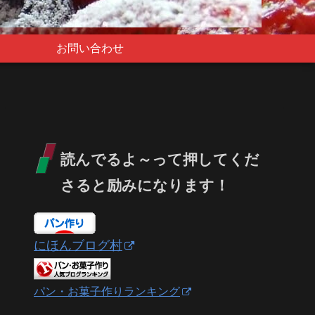
お問い合わせ
読んでるよ～って押してくだ
さると励みになります！
にほんブログ村
パン・お菓子作りランキング