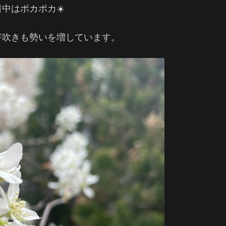
中はポカポカ☀️
芽吹きも勢いを増しています。