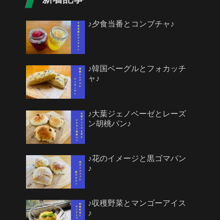
♪夕食当番とコンブチャ♪
♪韓国ベーグルとフォカッチ
ャ♪
♪大葉ジェノベーゼとレーズ
ン胡桃パン♪
♪花のイメージと黒ゴマパン
♪
♪収穫野菜とマンゴーアイス
♪